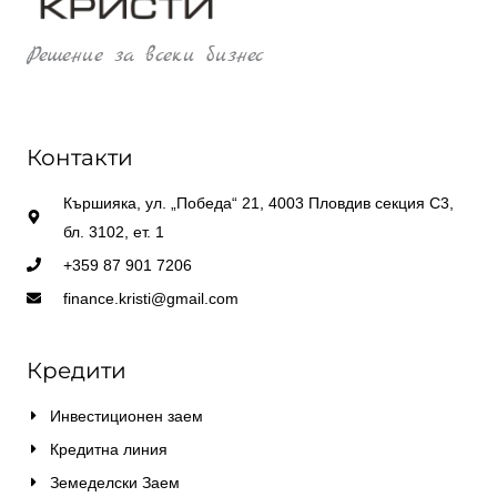
Решение за всеки бизнес
Контакти
Кършияка, ул. „Победа“ 21, 4003 Пловдив секция С3,
бл. 3102, ет. 1
+359 87 901 7206
finance.kristi@gmail.com
Кредити
Инвестиционен заем
Кредитна линия
Земеделски Заем